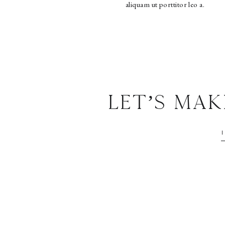
aliquam ut porttitor leo a.
Let’s Ma